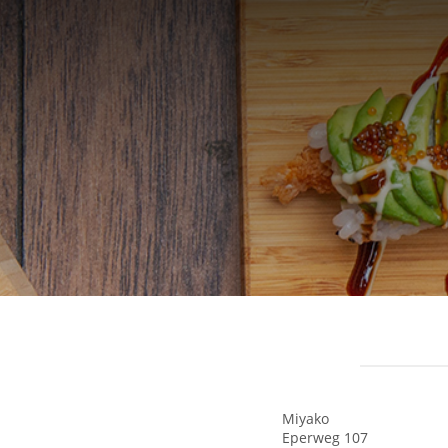
Miyako
Eperweg 107