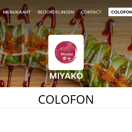
MENUKAART
BEOORDELINGEN
CONTACT
COLOFO
MIYAKO
COLOFON